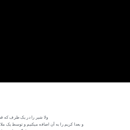
ولا شیر را در یک ظرف که قس
و بعدا کریم را به آن اضافه میکنیم و توسط یک ملا