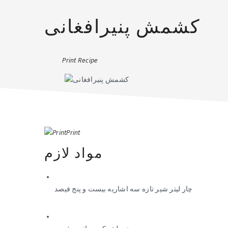
کشمش پنیرافغانی
Print Recipe
Print
مواد لازم
چار لیتر شیر تازه سه اشاریه بیست و پنج فیصد