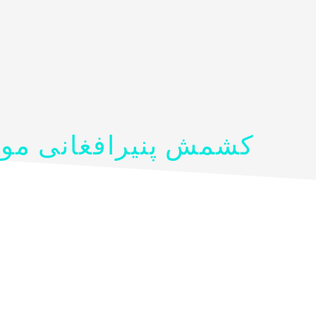
کشمش پنیرافغانی مواد