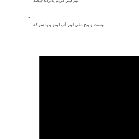
نیم لیتر کریم پانزده فیصد
بیست و پنج ملی لیتر آب لیمو و یا سرکه