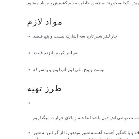
شمش یکجا میخورند به همین خاطر به نام کشمش پنیر یاد میشود
مواد لازم
چار لیتر شیر تازه سه اشاریه بیست و پنج فیصد
نیم لیتر کریم پانزده فیصد
بیست و پنج ملی لیتر آب لیمو و یا سرکه
طرز تهیه
مت تهتانی اش دبل باشد انداخته و بالای حرارت میگذاریم
قه و یا کفگیر آهسته آهسته شور میدهیم تا از گرفتن ته شیر