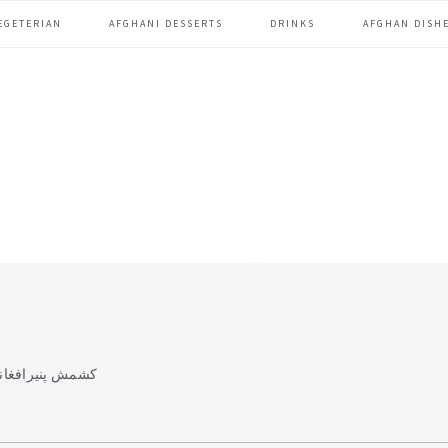
EGETERIAN
AFGHANI DESSERTS
DRINKS
AFGHAN DISHE
کشمش پنیرافغان