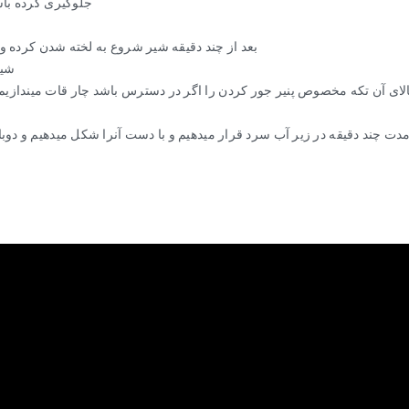
جلوگیری کرده باشی
بعد از چند دقیقه شیر شروع به لخته شدن کرده و آب
شیر
و بالای آن تکه مخصوص پنیر جور کردن را اگر در دسترس باشد چار قات میندازی
مدت چند دقیقه در زیر آب سرد قرار میدهیم و با دست آنرا شکل میدهیم و دوبار