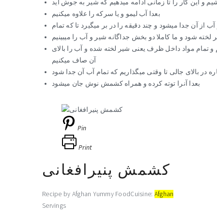
م و این کار را تا زمانی ادامه میدهیم که شیر به جوش آید
بعدا آب لیمو و یا سرکه را علاوه میکنیم
 از آن جدا میشود و چند دقیقه را در بر میگیرد تا که تمام
 لخته شود و ما کاملا دو بخش جداگانه شیر و آب را میبینیم
م و تمام مواد داخل ظرف یعنی شیر لخته شده و آب را بالای
آن صاف میکنیم
ه در بالای جالی تا وقتی میگذاریم که تمام آب آن جدا شود
بعدا آنرا توته کرده و همراه کشمش نوش جان میشود
Pin
Print
کشمش پنیرافغانی
Recipe by Afghan Yummy Food
Cuisine:
Afghan
Servings