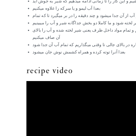
م و این کار را تا زمانی ادامه میدهیم که شیر به جوش آید
بعدا آب لیمو و یا سرکه را علاوه میکنیم
 از آن جدا میشود و چند دقیقه را در بر میگیرد تا که تمام
 لخته شود و ما کاملا دو بخش جداگانه شیر و آب را میبینیم
م و تمام مواد داخل ظرف یعنی شیر لخته شده و آب را بالای
آن صاف میکنیم
ه در بالای جالی تا وقتی میگذاریم که تمام آب آن جدا شود
بعدا آنرا توته کرده و همراه کشمش نوش جان میشود
recipe video