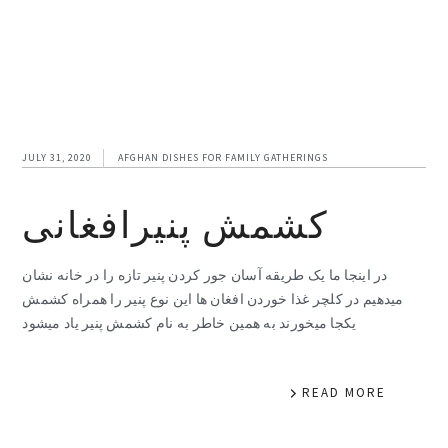
JULY 31, 2020
AFGHAN DISHES FOR FAMILY GATHERINGS
کشمش پنیرافغانی
در اینجا ما یک طریقه آسان جور کردن پنیر تازه را در خانه نشان
میدهیم در کلچر غذا خوردن افغان ها این نوع پنیر را همراه کشمش
یکجا میخورند به همین خاطر به نام کشمش پنیر یاد میشود
READ MORE