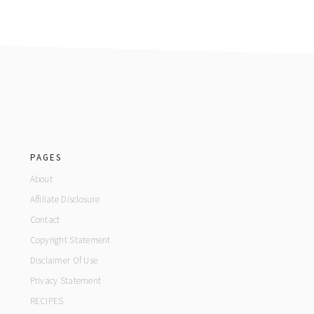
footer
PAGES
About
Affiliate Disclosure
Contact
Copyright Statement
Disclaimer Of Use
Privacy Statement
RECIPES