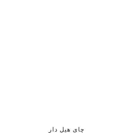
چای هیل دار