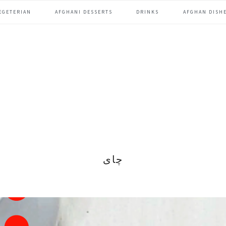
EGETERIAN
AFGHANI DESSERTS
DRINKS
AFGHAN DISHE
چای