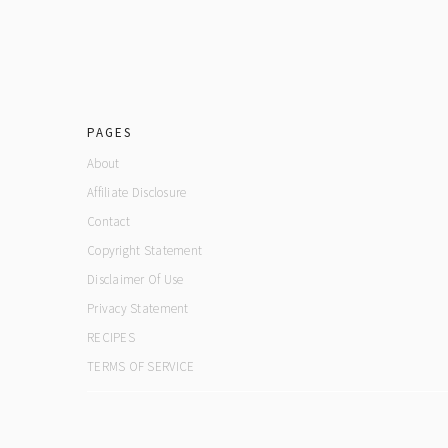
footer
PAGES
About
Affiliate Disclosure
Contact
Copyright Statement
Disclaimer Of Use
Privacy Statement
RECIPES
TERMS OF SERVICE