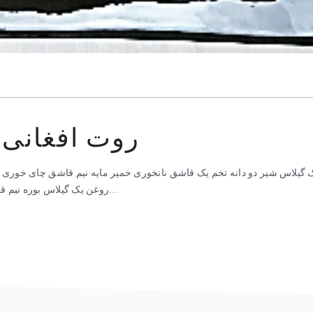
روت افغانی و
یک گیلاس شیر دو دانه تخم یک قاشق نانخوری خمیر مایه نیم قاشق چای خوری 
روغن یک گیلاس بوره نیم قاشق چای خوری بیکن پودر یک قاشق نان خوری هیل میده شده…